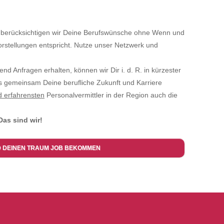
berücksichtigen wir Deine Berufswünsche ohne Wenn und
orstellungen entspricht. Nutze unser Netzwerk und
ufend Anfragen erhalten, können wir Dir i. d. R. in kürzester
ns gemeinsam Deine berufliche Zukunft und Karriere
d erfahrensten
Personalvermittler in der Region auch die
Das sind wir!
D DEINEN TRAUM JOB BEKOMMEN