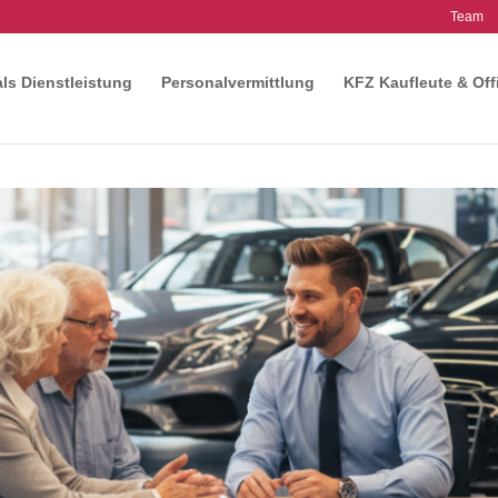
Team
als Dienstleistung
Personalvermittlung
KFZ Kaufleute & Off