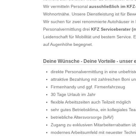
Wir vermitteln Personal
ausschließlich im KFZ
Wohnortnähe. Unsere Dienstleistung ist für Bew
Wir suchen für zwei renommierte Autohäuser in K
Personalvermittlung drei
KFZ Serviceberater
(
Leidenschaft für Mobilität und bestem Service
auf Augenhöhe begegnet.
Deine Wünsche - Deine Vorteile - unser 
direkte Personalvermittlung in eine unbefris
attraktive Bezahlung mit zahlreichen Boni 
Firmenhandy und ggf. Firmenfahrzeug
30 Tage Urlaub im Jahr
flexible Arbeitszeiten auch Teilzeit möglich
sehr gutes Betriebsklima, ein kollegiales Tea
betriebliche Altersvorsorge (bAV)
Zugang zu exklusiven Mitarbeiterrabatten ü
modernes Arbeitsumfeld mit neuester Techn