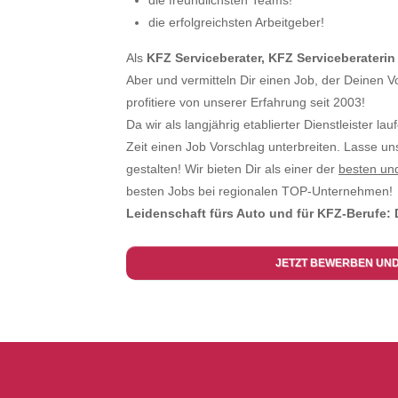
die freundlichsten Teams!
die erfolgreichsten Arbeitgeber!
Als
KFZ Serviceberater, KFZ Serviceberaterin
Aber und vermitteln Dir einen Job, der Deinen V
profitiere von unserer Erfahrung seit 2003!
Da wir als langjährig etablierter Dienstleister la
Zeit einen Job Vorschlag unterbreiten. Lasse u
gestalten! Wir bieten Dir als einer der
besten un
besten Jobs bei regionalen TOP-Unternehmen!
Leidenschaft fürs Auto und für KFZ-Berufe: 
JETZT BEWERBEN UN