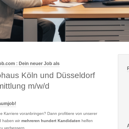
ob.com : Dein neuer Job als
ohaus Köln und Düsseldorf
ittlung m/w/d
raumjob!
e Karriere voranbringen? Dann profitiere von unserer
03 haben wir
mehreren hundert Kandidaten
helfen
zu verbessern.