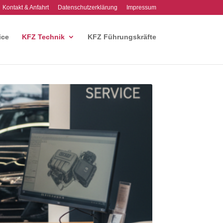
Kontakt & Anfahrt
Datenschutzerklärung
Impressum
ice
KFZ Technik
KFZ Führungskräfte