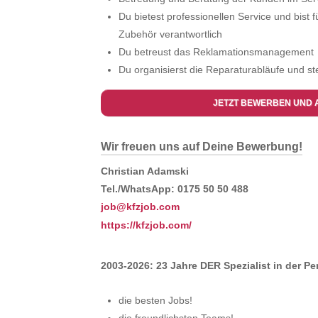
Du bietest professionellen Service und bist 
Zubehör verantwortlich
Du betreust das Reklamationsmanagement
Du organisierst die Reparaturabläufe und st
JETZT BEWERBEN UND 
Wir freuen uns auf Deine Bewerbung!
Christian Adamski
Tel./WhatsApp: 0175 50 50 488
job@kfzjob.com
https://kfzjob.com/
2003-2026: 23 Jahre DER Spezialist in der P
die besten Jobs!