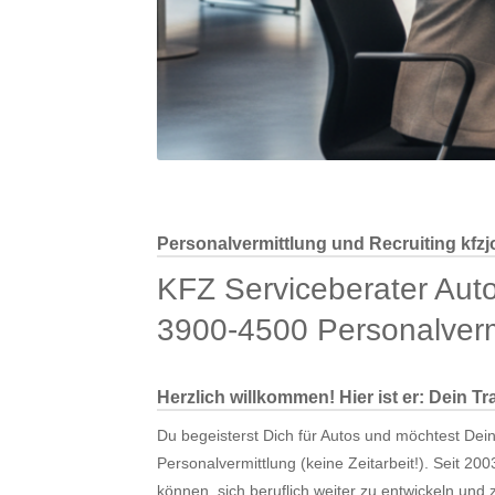
Personalvermittlung und Recruiting kfzj
KFZ Serviceberater Aut
3900-4500 Personalverm
Herzlich willkommen! Hier ist er: Dein T
Du begeisterst Dich für Autos und möchtest Dein
Personalvermittlung (keine Zeitarbeit!). Seit 20
können, sich beruflich weiter zu entwickeln und 