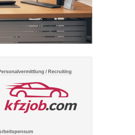
Personalvermittlung / Recruiting
Arbeitspensum