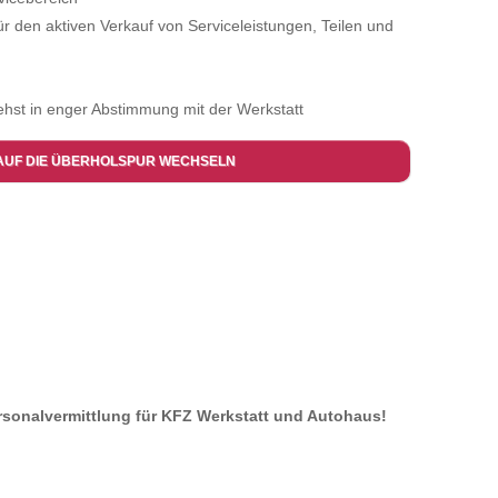
für den aktiven Verkauf von Serviceleistungen, Teilen und
ehst in enger Abstimmung mit der Werkstatt
AUF DIE ÜBERHOLSPUR WECHSELN
ersonalvermittlung für KFZ Werkstatt und Autohaus!