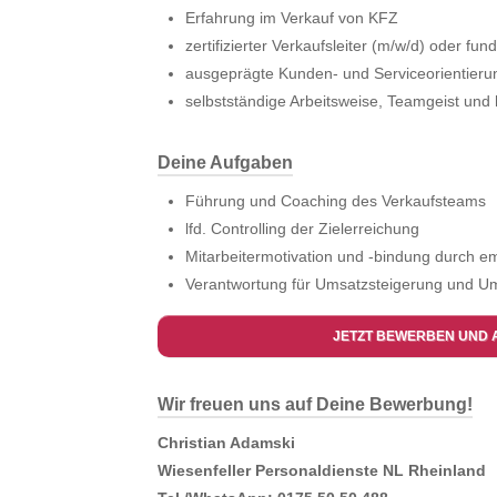
Erfahrung im Verkauf von KFZ
zertifizierter Verkaufsleiter (m/w/d) oder fu
ausgeprägte Kunden- und Serviceorientieru
selbstständige Arbeitsweise, Teamgeist un
Deine Aufgaben
Führung und Coaching des Verkaufsteams
lfd. Controlling der Zielerreichung
Mitarbeitermotivation und -bindung durch 
Verantwortung für Umsatzsteigerung und Um
JETZT BEWERBEN UND 
Wir freuen uns auf Deine Bewerbung!
Christian Adamski
Wiesenfeller Personaldienste NL Rheinland