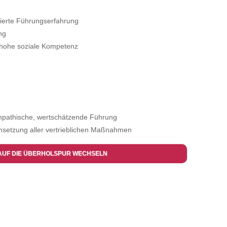
ndierte Führungserfahrung
ng
d hohe soziale Kompetenz
empathische, wertschätzende Führung
setzung aller vertrieblichen Maßnahmen
AUF DIE ÜBERHOLSPUR WECHSELN