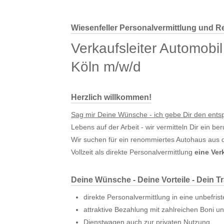
Wiesenfeller Personalvermittlung und Re
Verkaufsleiter Automobil
Köln m/w/d
Herzlich willkommen!
Sag mir Deine Wünsche - ich gebe Dir den ent
Lebens auf der Arbeit - wir vermitteln Dir ein be
Wir suchen für ein renommiertes Autohaus aus d
Vollzeit als direkte Personalvermittlung
eine Verk
Deine Wünsche - Deine Vorteile - Dein T
direkte Personalvermittlung in eine unbefris
attraktive Bezahlung mit zahlreichen Boni 
Dienstwagen auch zur privaten Nutzung