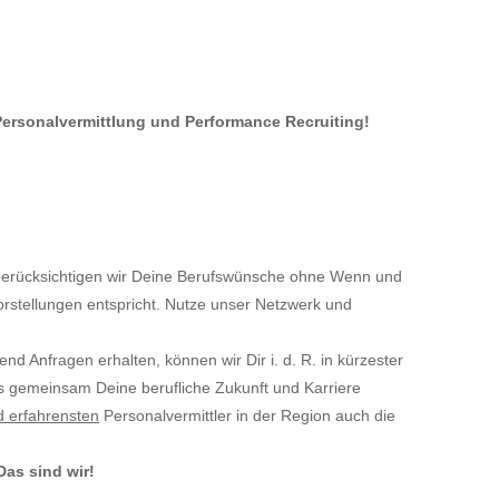
 Personalvermittlung und Performance Recruiting!
s berücksichtigen wir Deine Berufswünsche ohne Wenn und
orstellungen entspricht. Nutze unser Netzwerk und
ufend Anfragen erhalten, können wir Dir i. d. R. in kürzester
ns gemeinsam Deine berufliche Zukunft und Karriere
d erfahrensten
Personalvermittler in der Region auch die
Das sind wir!