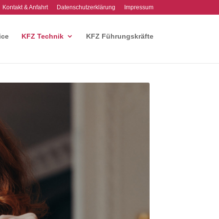
Kontakt & Anfahrt
Datenschutzerklärung
Impressum
ice
KFZ Technik
KFZ Führungskräfte