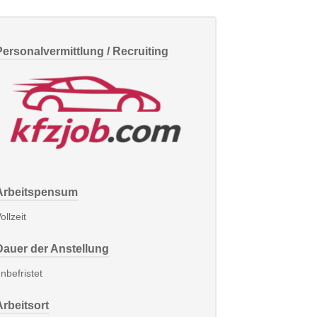
Personalvermittlung / Recruiting
Arbeitspensum
ollzeit
Dauer der Anstellung
nbefristet
Arbeitsort