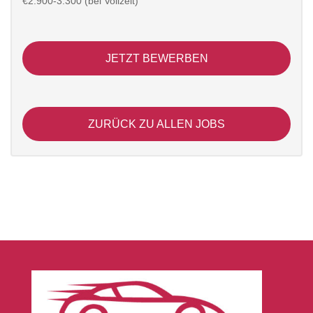
€2.900-3.300 (bei Vollzeit)
JETZT BEWERBEN
ZURÜCK ZU ALLEN JOBS