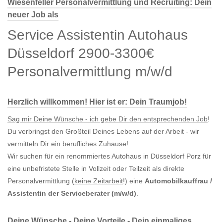
Wiesenfeller Personalvermittlung und Recruiting: Dein
neuer Job als
Service Assistentin Autohaus
Düsseldorf 2900-3300€
Personalvermittlung m/w/d
Herzlich willkommen! Hier ist er: Dein Traumjob!
Sag mir Deine Wünsche - ich gebe Dir den entsprechenden Job
!
Du verbringst den Großteil Deines Lebens auf der Arbeit - wir
vermitteln Dir ein berufliches Zuhause!
Wir suchen für ein renommiertes Autohaus in Düsseldorf Porz für
eine unbefristete Stelle in Vollzeit oder Teilzeit als direkte
Personalvermittlung (
keine Zeitarbeit
!) eine
Automobilkauffrau /
Assistentin der Serviceberater (m/w/d)
.
Deine Wünsche - Deine Vorteile - Dein einmaliges