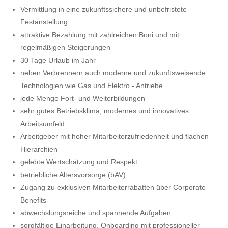
Vermittlung in eine zukunftssichere und unbefristete
Festanstellung
attraktive Bezahlung mit zahlreichen Boni und mit
regelmäßigen Steigerungen
30 Tage Urlaub im Jahr
neben Verbrennern auch moderne und zukunftsweisende
Technologien wie Gas und Elektro - Antriebe
jede Menge Fort- und Weiterbildungen
sehr gutes Betriebsklima, modernes und innovatives
Arbeitsumfeld
Arbeitgeber mit hoher Mitarbeiterzufriedenheit und flachen
Hierarchien
gelebte Wertschätzung und Respekt
betriebliche Altersvorsorge (bAV)
Zugang zu exklusiven Mitarbeiterrabatten über Corporate
Benefits
abwechslungsreiche und spannende Aufgaben
sorgfältige Einarbeitung, Onboarding mit professioneller