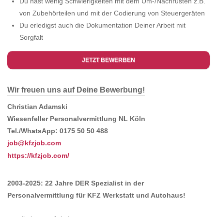
Du hast wenig Schwierigkeiten mit dem Um-/Nachrüsten z.B.
von Zubehörteilen und mit der Codierung von Steuergeräten
Du erledigst auch die Dokumentation Deiner Arbeit mit
Sorgfalt
JETZT BEWERBEN
Wir freuen uns auf Deine Bewerbung!
Christian Adamski
Wiesenfeller Personalvermittlung NL Köln
Tel./WhatsApp: 0175 50 50 488
job@kfzjob.com
https://kfzjob.com/
2003-2025: 22 Jahre DER Spezialist in der
Personalvermittlung für KFZ Werkstatt und Autohaus!