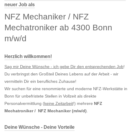
neuer Job als
NFZ Mechaniker / NFZ
Mechatroniker ab 4300 Bonn
m/w/d
Herzlich willkommen!
Sag mir Deine Wünsche - ich gebe Dir den entsprechenden Job
!
Du verbringst den Großteil Deines Lebens auf der Arbeit - wir
vermitteln Dir ein berufliches Zuhause!
Wir suchen für eine renommierte und moderne NFZ-Werkstätte in
Bonn für unbefristete Stellen in Vollzeit als direkte
Personalvermittlung (
keine Zeitarbeit
!) mehrere
NFZ
Mechatroniker / NFZ Mechaniker (m/w/d)
.
Deine Wünsche - Deine Vorteile