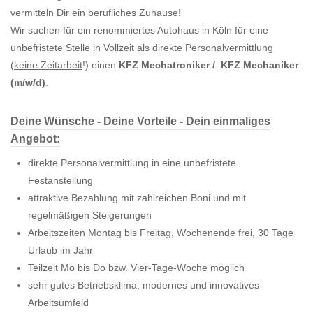
vermitteln Dir ein berufliches Zuhause!
Wir suchen für ein renommiertes Autohaus in Köln für eine
unbefristete Stelle in Vollzeit als direkte Personalvermittlung
(
keine Zeitarbeit
!) einen
KFZ Mechatroniker / KFZ Mechaniker
(m/w/d)
.
Deine Wünsche - Deine Vorteile - Dein einmaliges
Angebot:
direkte Personalvermittlung in eine unbefristete
Festanstellung
attraktive Bezahlung mit zahlreichen Boni und mit
regelmäßigen Steigerungen
Arbeitszeiten Montag bis Freitag, Wochenende frei, 30 Tage
Urlaub im Jahr
Teilzeit Mo bis Do bzw. Vier-Tage-Woche möglich
sehr gutes Betriebsklima, modernes und innovatives
Arbeitsumfeld