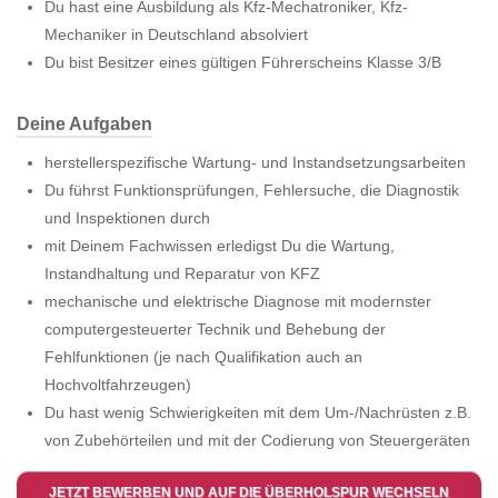
Du hast eine Ausbildung als Kfz-Mechatroniker, Kfz-
Mechaniker in Deutschland absolviert
Du bist Besitzer eines gültigen Führerscheins Klasse 3/B
Deine Aufgaben
herstellerspezifische Wartung- und Instandsetzungsarbeiten
Du führst Funktionsprüfungen, Fehlersuche, die Diagnostik
und Inspektionen durch
mit Deinem Fachwissen erledigst Du die Wartung,
Instandhaltung und Reparatur von KFZ
mechanische und elektrische Diagnose mit modernster
computergesteuerter Technik und Behebung der
Fehlfunktionen (je nach Qualifikation auch an
Hochvoltfahrzeugen)
Du hast wenig Schwierigkeiten mit dem Um-/Nachrüsten z.B.
von Zubehörteilen und mit der Codierung von Steuergeräten
JETZT BEWERBEN UND AUF DIE ÜBERHOLSPUR WECHSELN