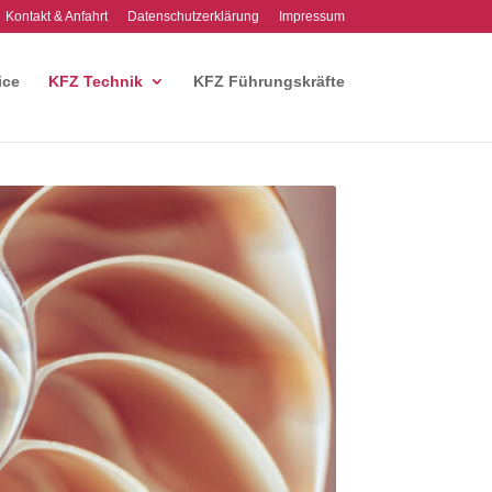
Kontakt & Anfahrt
Datenschutzerklärung
Impressum
ice
KFZ Technik
KFZ Führungskräfte