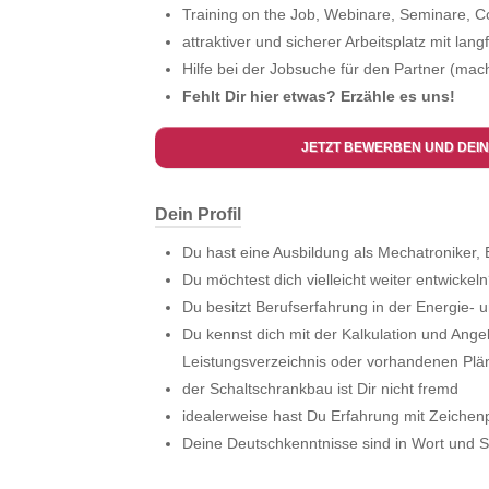
Training on the Job, Webinare, Seminare, 
attraktiver und sicherer Arbeitsplatz mit lang
Hilfe bei der Jobsuche für den Partner (mach
Fehlt Dir hier etwas? Erzähle es uns!
JETZT BEWERBEN UND DEIN
Dein Profil
Du hast eine Ausbildung als Mechatroniker, El
Du möchtest dich vielleicht weiter entwickeln
Du besitzt Berufserfahrung in der Energie-
Du kennst dich mit der Kalkulation und Ange
Leistungsverzeichnis oder vorhandenen Plä
der Schaltschrankbau ist Dir nicht fremd
idealerweise hast Du Erfahrung mit Zeich
Deine Deutschkenntnisse sind in Wort und Sc