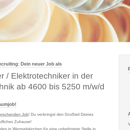
cruiting: Dein neuer Job als
r / Elektrotechniker in der
hnik ab 4600 bis 5250 m/w/d
raumjob!
sprechenden Job
! Du verbringst den Großteil Deines
rufliches Zuhause!
V
en in Wermelskirchen für eine unbefristete Stelle in