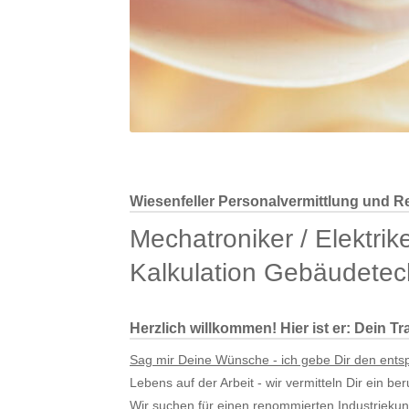
Wiesenfeller Personalvermittlung und Re
Mechatroniker / Elektrike
Kalkulation Gebäudetec
Herzlich willkommen! Hier ist er: Dein T
Sag mir Deine Wünsche - ich gebe Dir den ent
Lebens auf der Arbeit - wir vermitteln Dir ein be
Wir suchen für einen renommierten Industriekund