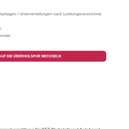
ltanlagen / Unterverteilungen nach Leistungsverzeichnis
n
erials
AUF DIE ÜBERHOLSPUR WECHSELN