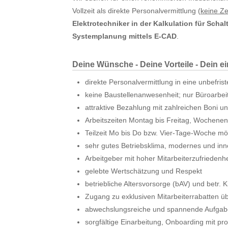
Vollzeit als direkte Personalvermittlung (
keine Ze
Elektrotechniker in der Kalkulation für Scha
Systemplanung mittels E-CAD
.
Deine Wünsche - Deine Vorteile - Dein e
direkte Personalvermittlung in eine unbefris
keine Baustellenanwesenheit; nur Büroarbei
attraktive Bezahlung mit zahlreichen Boni 
Arbeitszeiten Montag bis Freitag, Wochenend
Teilzeit Mo bis Do bzw. Vier-Tage-Woche mö
sehr gutes Betriebsklima, modernes und inn
Arbeitgeber mit hoher Mitarbeiterzufriedenhe
gelebte Wertschätzung und Respekt
betriebliche Altersvorsorge (bAV) und betr.
Zugang zu exklusiven Mitarbeiterrabatten ü
abwechslungsreiche und spannende Aufga
sorgfältige Einarbeitung, Onboarding mit pro