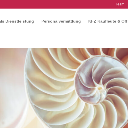
Team
als Dienstleistung
Personalvermittlung
KFZ Kaufleute & Off