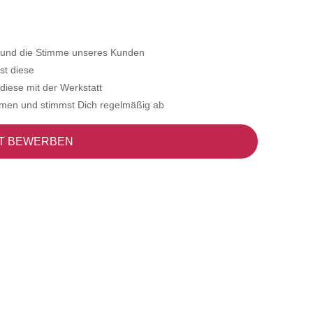
t und die Stimme unseres Kunden
st diese
diese mit der Werkstatt
mmen und stimmst Dich regelmäßig ab
T BEWERBEN