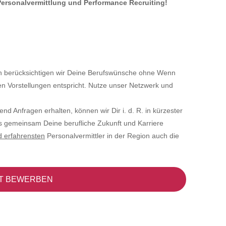
 Personalvermittlung und Performance Recruiting!
tin berücksichtigen wir Deine Berufswünsche ohne Wenn
en Vorstellungen entspricht. Nutze unser Netzwerk und
ufend Anfragen erhalten, können wir Dir i. d. R. in kürzester
ns gemeinsam Deine berufliche Zukunft und Karriere
d erfahrensten
Personalvermittler in der Region auch die
T BEWERBEN