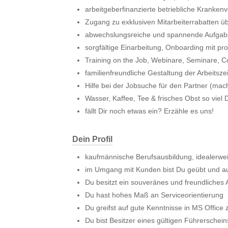
arbeitgeberfinanzierte betriebliche Kranken
Zugang zu exklusiven Mitarbeiterrabatten ü
abwechslungsreiche und spannende Aufga
sorgfältige Einarbeitung, Onboarding mit pro
Training on the Job, Webinare, Seminare, 
familienfreundliche Gestaltung der Arbeitsze
Hilfe bei der Jobsuche für den Partner (mach
Wasser, Kaffee, Tee & frisches Obst so viel
fällt Dir noch etwas ein? Erzähle es uns!
Dein Profil
kaufmännische Berufsausbildung, idealerwei
im Umgang mit Kunden bist Du geübt und au
Du besitzt ein souveränes und freundliches 
Du hast hohes Maß an Serviceorientierung
Du greifst auf gute Kenntnisse in MS Office 
Du bist Besitzer eines gültigen Führerschein