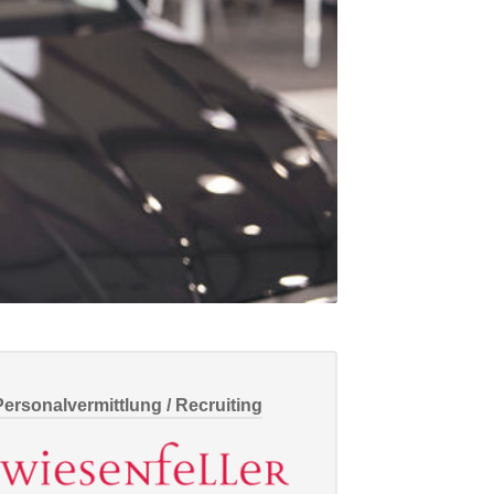
Personalvermittlung / Recruiting