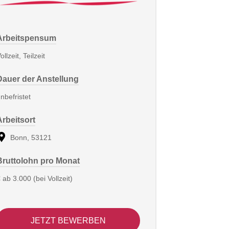
Arbeitspensum
ollzeit, Teilzeit
Dauer der Anstellung
nbefristet
Arbeitsort
Bonn, 53121
Bruttolohn pro Monat
 ab 3.000 (bei Vollzeit)
JETZT BEWERBEN