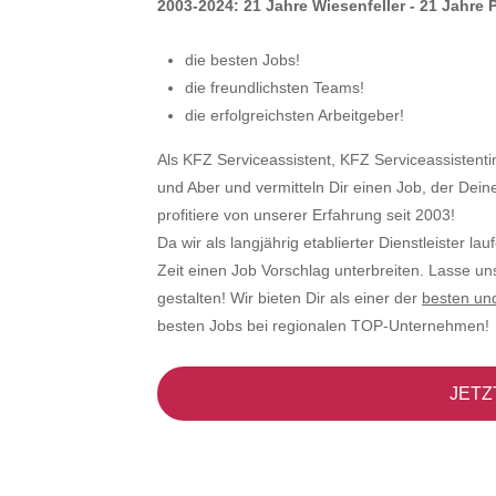
2003-2024: 21 Jahre Wiesenfeller - 21 Jahre
die besten Jobs!
die freundlichsten Teams!
die erfolgreichsten Arbeitgeber!
Als KFZ Serviceassistent, KFZ Serviceassisten
und Aber und vermitteln Dir einen Job, der Dein
profitiere von unserer Erfahrung seit 2003!
Da wir als langjährig etablierter Dienstleister la
Zeit einen Job Vorschlag unterbreiten. Lasse u
gestalten! Wir bieten Dir als einer der
besten un
besten Jobs bei regionalen TOP-Unternehmen!
JETZ