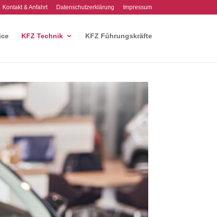
Kontakt & Anfahrt
Datenschutzerklärung
Impressum
ice
KFZ Technik
KFZ Führungskräfte