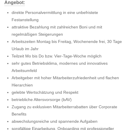
Angebot:
direkte Personalvermittlung in eine unbefristete
Festanstellung
attraktive Bezahlung mit zahlreichen Boni und mit
regelmäßigen Steigerungen
Arbeitszeiten Montag bis Freitag, Wochenende frei, 30 Tage
Urlaub im Jahr
Teilzeit Mo bis Do bzw. Vier-Tage-Woche möglich
sehr gutes Betriebsklima, modernes und innovatives
Arbeitsumfeld
Arbeitgeber mit hoher Mitarbeiterzufriedenheit und flachen
Hierarchien
gelebte Wertschätzung und Respekt
betriebliche Altersvorsorge (bAV)
Zugang zu exklusiven Mitarbeiterrabatten über Corporate
Benefits
abwechslungsreiche und spannende Aufgaben
sorgfältige Einarbeitung, Onboarding mit professioneller