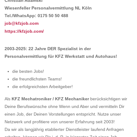
Christian Adamski
Wiesenfeller Personalvermittlung NL Köln
Tel./WhatsApp: 0175 50 50 488
job@kfzjob.com
https://kfzjob.com/
2003-2025: 22 Jahre DER Spezialist in der
Personalvermittlung für KFZ Werkstatt und Autohaus!
die besten Jobs!
die freundlichsten Teams!
die erfolgreichsten Arbeitgeber!
Als
KFZ Mechatroniker / KFZ Mechaniker
berücksichtigen wir
Deine Berufswünsche ohne Wenn und Aber und vermitteln Dir
einen Job, der Deinen Vorstellungen entspricht. Nutze unser
Netzwerk und profitiere von unserer Erfahrung seit 2003!
Da wir als langjährig etablierter Dienstleister laufend Anfragen