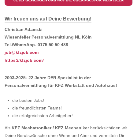
JETZT BEWERBEN UND AUF DIE ÜBERHOLSPUR WECHSELN
Wir freuen uns auf Deine Bewerbung!
Christian Adamski
Wiesenfeller Personalvermittlung NL Köln
Tel./WhatsApp: 0175 50 50 488
job@kfzjob.com
https://kfzjob.com/
2003-2025: 22 Jahre DER Spezialist in der
Personalvermittlung für KFZ Werkstatt und Autohaus!
die besten Jobs!
die freundlichsten Teams!
die erfolgreichsten Arbeitgeber!
Als
KFZ Mechatroniker / KFZ Mechaniker
berücksichtigen wir
Deine Berufswünsche ohne Wenn und Aber und vermitteln Dir