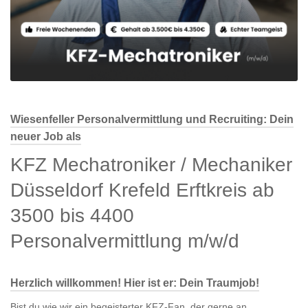
Wiesenfeller Personalvermittlung und Recruiting: Dein
neuer Job als
KFZ Mechatroniker / Mechaniker
Düsseldorf Krefeld Erftkreis ab
3500 bis 4400
Personalvermittlung m/w/d
Herzlich willkommen! Hier ist er: Dein Traumjob!
Bist du wie wir ein begeisterter KFZ-Fan, der gerne an