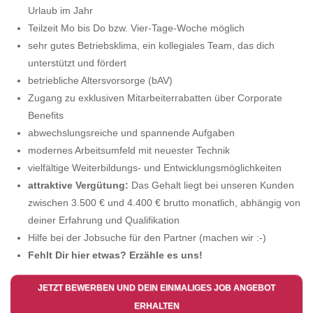
Urlaub im Jahr
Teilzeit Mo bis Do bzw. Vier-Tage-Woche möglich
sehr gutes Betriebsklima, ein kollegiales Team, das dich
unterstützt und fördert
betriebliche Altersvorsorge (bAV)
Zugang zu exklusiven Mitarbeiterrabatten über Corporate
Benefits
abwechslungsreiche und spannende Aufgaben
modernes Arbeitsumfeld mit neuester Technik
vielfältige Weiterbildungs- und Entwicklungsmöglichkeiten
attraktive Vergütung:
Das Gehalt liegt bei unseren Kunden
zwischen 3.500 € und 4.400 € brutto monatlich, abhängig von
deiner Erfahrung und Qualifikation
Hilfe bei der Jobsuche für den Partner (machen wir :-)
Fehlt Dir hier etwas? Erzähle es uns!
JETZT BEWERBEN UND DEIN EINMALIGES JOB ANGEBOT
ERHALTEN