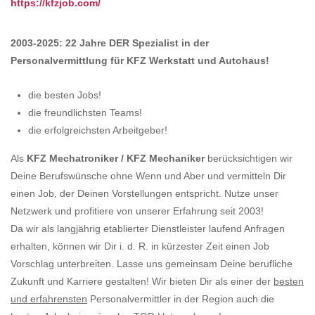
https://kfzjob.com/
2003-2025: 22 Jahre DER Spezialist in der
Personalvermittlung für KFZ Werkstatt und Autohaus!
die besten Jobs!
die freundlichsten Teams!
die erfolgreichsten Arbeitgeber!
Als
KFZ Mechatroniker / KFZ Mechaniker
berücksichtigen wir
Deine Berufswünsche ohne Wenn und Aber und vermitteln Dir
einen Job, der Deinen Vorstellungen entspricht. Nutze unser
Netzwerk und profitiere von unserer Erfahrung seit 2003!
Da wir als langjährig etablierter Dienstleister laufend Anfragen
erhalten, können wir Dir i. d. R. in kürzester Zeit einen Job
Vorschlag unterbreiten. Lasse uns gemeinsam Deine berufliche
Zukunft und Karriere gestalten! Wir bieten Dir als einer der
besten
und erfahrensten
Personalvermittler in der Region auch die