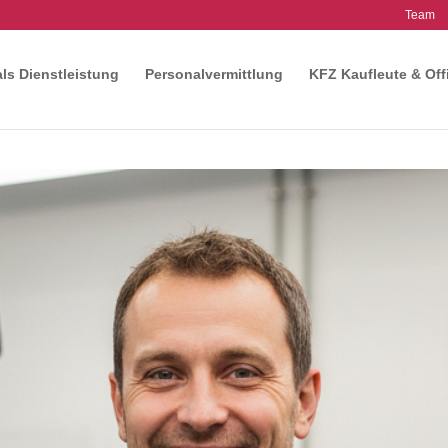
Team
als Dienstleistung
Personalvermittlung
KFZ Kaufleute & Off