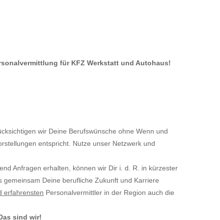
ersonalvermittlung für KFZ Werkstatt und Autohaus!
cksichtigen wir Deine Berufswünsche ohne Wenn und
orstellungen entspricht. Nutze unser Netzwerk und
ufend Anfragen erhalten, können wir Dir i. d. R. in kürzester
ns gemeinsam Deine berufliche Zukunft und Karriere
d erfahrensten
Personalvermittler in der Region auch die
Das sind wir!