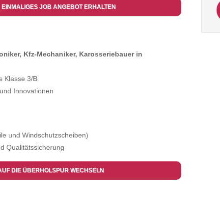
 EINMALIGES JOB ANGEBOT ERHALTEN
oniker, Kfz-Mechaniker, Karosseriebauer in
s Klasse 3/B
und Innovationen
ile und Windschutzscheiben)
d Qualitätssicherung
AUF DIE ÜBERHOLSPUR WECHSELN