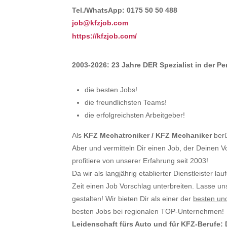
Tel./WhatsApp: 0175 50 50 488
job@kfzjob.com
https://kfzjob.com/
2003-2026: 23 Jahre DER Spezialist in der P
die besten Jobs!
die freundlichsten Teams!
die erfolgreichsten Arbeitgeber!
Als
KFZ Mechatroniker / KFZ Mechaniker
berü
Aber und vermitteln Dir einen Job, der Deinen V
profitiere von unserer Erfahrung seit 2003!
Da wir als langjährig etablierter Dienstleister la
Zeit einen Job Vorschlag unterbreiten. Lasse u
gestalten! Wir bieten Dir als einer der
besten un
besten Jobs bei regionalen TOP-Unternehmen!
Leidenschaft fürs Auto und für KFZ-Berufe: 