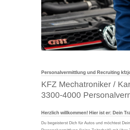
Personalvermittlung und Recruiting kfzj
KFZ Mechatroniker / Ka
3300-4000 Personalverm
Herzlich willkommen! Hier ist er: Dein T
Du begeisterst Dich für Autos und möchtest Dein