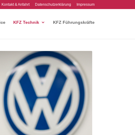
Kontakt & Anfahrt
Datenschutzerklärung
Impressum
ice
KFZ Technik
KFZ Führungskräfte