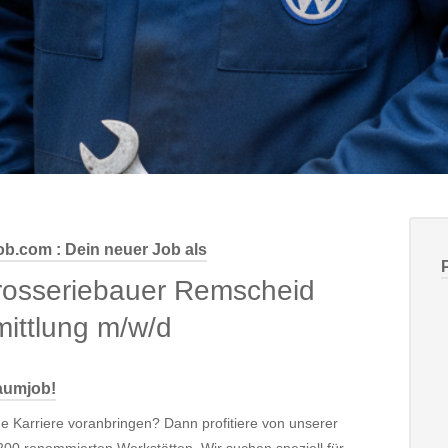
ob.com : Dein neuer Job als
rosseriebauer Remscheid
ittlung m/w/d
raumjob!
e Karriere voranbringen? Dann profitiere von unserer