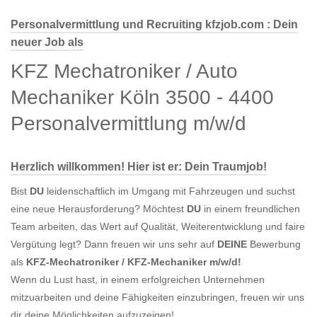
Personalvermittlung und Recruiting kfzjob.com : Dein
neuer Job als
KFZ Mechatroniker / Auto
Mechaniker Köln 3500 - 4400
Personalvermittlung m/w/d
Herzlich willkommen! Hier ist er: Dein Traumjob!
Bist
DU
leidenschaftlich im Umgang mit Fahrzeugen und suchst
eine neue Herausforderung? Möchtest
DU
in einem freundlichen
Team arbeiten, das Wert auf Qualität, Weiterentwicklung und faire
Vergütung legt? Dann freuen wir uns sehr auf
DEINE
Bewerbung
als
KFZ-Mechatroniker / KFZ-Mechaniker m/w/d!
Wenn du Lust hast, in einem erfolgreichen Unternehmen
mitzuarbeiten und deine Fähigkeiten einzubringen, freuen wir uns
dir deine Möglichkeiten aufzuzeigen!