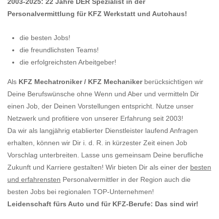
2003-2025: 22 Jahre DER Spezialist in der
Personalvermittlung für KFZ Werkstatt und Autohaus!
die besten Jobs!
die freundlichsten Teams!
die erfolgreichsten Arbeitgeber!
Als
KFZ Mechatroniker / KFZ Mechaniker
berücksichtigen wir
Deine Berufswünsche ohne Wenn und Aber und vermitteln Dir
einen Job, der Deinen Vorstellungen entspricht. Nutze unser
Netzwerk und profitiere von unserer Erfahrung seit 2003!
Da wir als langjährig etablierter Dienstleister laufend Anfragen
erhalten, können wir Dir i. d. R. in kürzester Zeit einen Job
Vorschlag unterbreiten. Lasse uns gemeinsam Deine berufliche
Zukunft und Karriere gestalten! Wir bieten Dir als einer der
besten
und erfahrensten
Personalvermittler in der Region auch die
besten Jobs bei regionalen TOP-Unternehmen!
Leidenschaft fürs Auto und für KFZ-Berufe: Das sind wir!