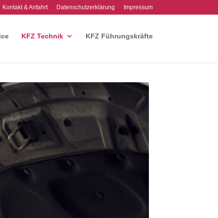
Kontakt & Anfahrt
Datenschutzerklärung
Impressum
ice
KFZ Technik
KFZ Führungskräfte