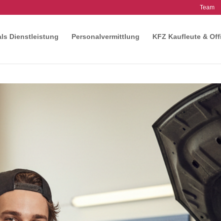
Team
als Dienstleistung
Personalvermittlung
KFZ Kaufleute & Off