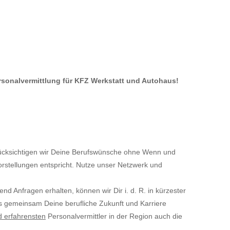
ersonalvermittlung für KFZ Werkstatt und Autohaus!
cksichtigen wir Deine Berufswünsche ohne Wenn und
orstellungen entspricht. Nutze unser Netzwerk und
ufend Anfragen erhalten, können wir Dir i. d. R. in kürzester
ns gemeinsam Deine berufliche Zukunft und Karriere
d erfahrensten
Personalvermittler in der Region auch die