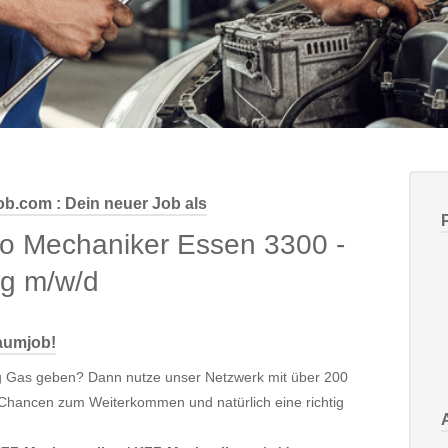
ob.com : Dein neuer Job als
to Mechaniker Essen 3300 -
ng m/w/d
raumjob!
chtig Gas geben? Dann nutze unser Netzwerk mit über 200
te Chancen zum Weiterkommen und natürlich eine richtig