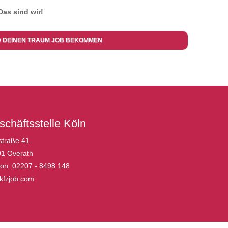
Das sind wir!
D DEINEN TRAUM JOB BEKOMMEN
chäftsstelle Köln
straße 41
1 Overath
fon: 02207 - 8498 148
fzjob.com