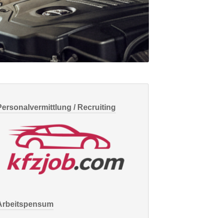
Personalvermittlung / Recruiting
Arbeitspensum