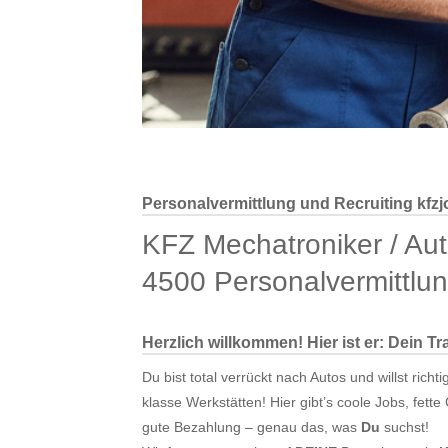
Personalvermittlung und Recruiting kfzj
KFZ Mechatroniker / Au
4500 Personalvermittlu
Herzlich willkommen! Hier ist er: Dein T
Du bist total verrückt nach Autos und willst ri
klasse Werkstätten! Hier gibt’s coole Jobs, fet
gute Bezahlung – genau das, was
Du
suchst!