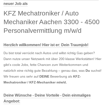
neuer Job als
KFZ Mechatroniker / Auto
Mechaniker Aachen 3300 - 4500
Personalvermittlung m/w/d
Herzlich willkommen! Hier ist er: Dein Traumjob!
Du bist total verrückt nach Autos und willst richtig Gas geben?
Dann nutze unser Netzwerk mit über 200 klasse Werkstätten! Hier
gibt’s coole Jobs, fette Chancen zum Weiterkommen und
natürlich eine richtig gute Bezahlung – genau das, was
Du
suchst!
Wir freuen uns sehr auf
DEINE
Bewerbung als
KFZ-
Mechatroniker / KFZ-Mechaniker m/w/d.
Deine Wünsche - Deine Vorteile - Dein einmaliges
Angebot: