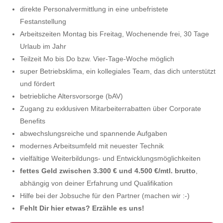
direkte Personalvermittlung in eine unbefristete
Festanstellung
Arbeitszeiten Montag bis Freitag, Wochenende frei, 30 Tage
Urlaub im Jahr
Teilzeit Mo bis Do bzw. Vier-Tage-Woche möglich
super Betriebsklima, ein kollegiales Team, das dich unterstützt
und fördert
betriebliche Altersvorsorge (bAV)
Zugang zu exklusiven Mitarbeiterrabatten über Corporate
Benefits
abwechslungsreiche und spannende Aufgaben
modernes Arbeitsumfeld mit neuester Technik
vielfältige Weiterbildungs- und Entwicklungsmöglichkeiten
fettes Geld zwischen 3.300 € und 4.500 €/mtl. brutto
,
abhängig von deiner Erfahrung und Qualifikation
Hilfe bei der Jobsuche für den Partner (machen wir :-)
Fehlt Dir hier etwas? Erzähle es uns!