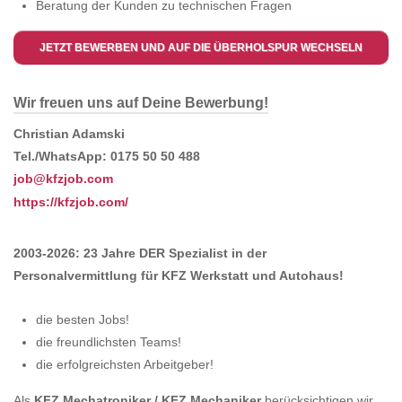
Beratung der Kunden zu technischen Fragen
JETZT BEWERBEN UND AUF DIE ÜBERHOLSPUR WECHSELN
Wir freuen uns auf Deine Bewerbung!
Christian Adamski
Tel./WhatsApp: 0175 50 50 488
job@kfzjob.com
https://kfzjob.com/
2003-2026: 23 Jahre DER Spezialist in der
Personalvermittlung für KFZ Werkstatt und Autohaus!
die besten Jobs!
die freundlichsten Teams!
die erfolgreichsten Arbeitgeber!
Als
KFZ Mechatroniker / KFZ Mechaniker
berücksichtigen wir