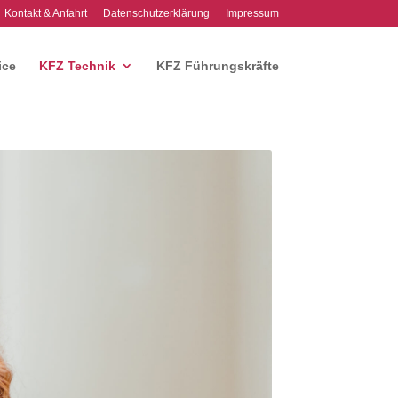
Kontakt & Anfahrt
Datenschutzerklärung
Impressum
ice
KFZ Technik
KFZ Führungskräfte