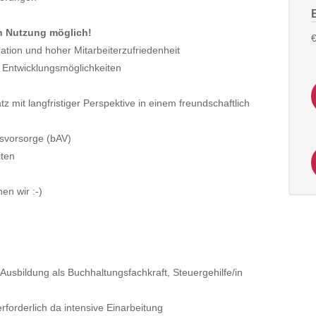
en Nutzung möglich!
€
uation und hoher Mitarbeiterzufriedenheit
e Entwicklungsmöglichkeiten
z mit langfristiger Perspektive in einem freundschaftlich
ersvorsorge (bAV)
iten
en wir :-)
 Ausbildung als Buchhaltungsfachkraft, Steuergehilfe/in
rforderlich da intensive Einarbeitung