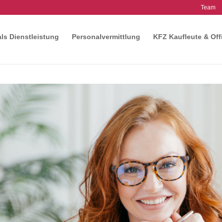
Team
als Dienstleistung
Personalvermittlung
KFZ Kaufleute & Off