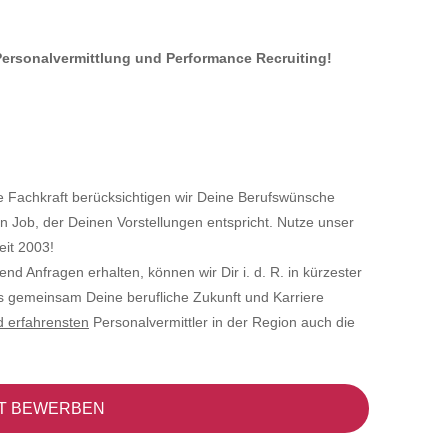
 Personalvermittlung und Performance Recruiting!
e Fachkraft berücksichtigen wir Deine Berufswünsche
n Job, der Deinen Vorstellungen entspricht. Nutze unser
eit 2003!
ufend Anfragen erhalten, können wir Dir i. d. R. in kürzester
ns gemeinsam Deine berufliche Zukunft und Karriere
d erfahrensten
Personalvermittler in der Region auch die
T BEWERBEN