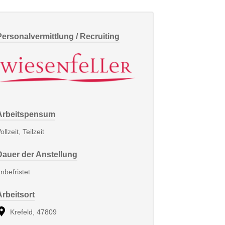
Personalvermittlung / Recruiting
Arbeitspensum
ollzeit, Teilzeit
Dauer der Anstellung
nbefristet
Arbeitsort
Krefeld, 47809