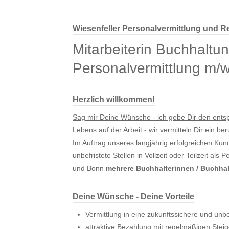
Wiesenfeller Personalvermittlung und Re
Mitarbeiterin Buchhaltu
Personalvermittlung m/
Herzlich willkommen!
Sag mir Deine Wünsche - ich gebe Dir den ent
Lebens auf der Arbeit - wir vermitteln Dir ein be
Im Auftrag unseres langjährig erfolgreichen Ku
unbefristete Stellen in Vollzeit oder Teilzeit als 
und Bonn
mehrere Buchhalterinnen / Buchhal
Deine Wünsche - Deine Vorteile
Vermittlung in eine zukunftssichere und unbe
attraktive Bezahlung mit regelmäßigen Stei