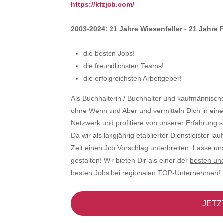
https://kfzjob.com/
2003-2024: 21 Jahre Wiesenfeller - 21 Jahre
die besten Jobs!
die freundlichsten Teams!
die erfolgreichsten Arbeitgeber!
Als Buchhalterin / Buchhalter und kaufmännisch
ohne Wenn und Aber und vermitteln Dich in eine
Netzwerk und profitiere von unserer Erfahrung s
Da wir als langjährig etablierter Dienstleister la
Zeit einen Job Vorschlag unterbreiten. Lasse u
gestalten! Wir bieten Dir als einer der
besten un
besten Jobs bei regionalen TOP-Unternehmen!
JETZ