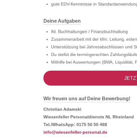
gute EDV-Kenntnisse in Standardanwendunge
Deine Aufgaben
lfd. Buchhaltungen / Finanzbuchhaltung
Zusammenarbeit mit der kfm. Leitung, exter
Unterstützung bei Jahresabschlüssen und 
Du stellst die termingerechten Zahlungslä
Mithilfe bei Auswertungen (BWA, Liquidität,
JETZ
Wir freuen uns auf Deine Bewerbung!
Christian Adamski
Wiesenfeller Personaldienste NL Rheinland
Tel./WhatsApp: 0175 50 50 488
info@wiesenfeller-personal.de