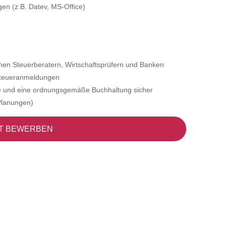
n (z.B. Datev, MS-Office)
nen Steuerberatern, Wirtschaftsprüfern und Banken
Steueranmeldungen
ufe und eine ordnungsgemäße Buchhaltung sicher
 Planungen)
T BEWERBEN