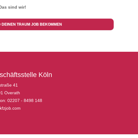
Das sind wir!
D DEINEN TRAUM JOB BEKOMMEN
chäftsstelle Köln
straße 41
1 Overath
fon: 02207 - 8498 148
fzjob.com