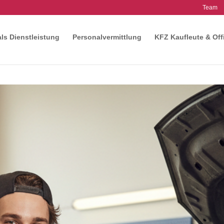
Team
als Dienstleistung
Personalvermittlung
KFZ Kaufleute & Off