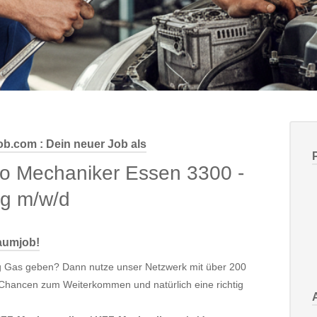
ob.com : Dein neuer Job als
to Mechaniker Essen 3300 -
ng m/w/d
raumjob!
chtig Gas geben? Dann nutze unser Netzwerk mit über 200
te Chancen zum Weiterkommen und natürlich eine richtig