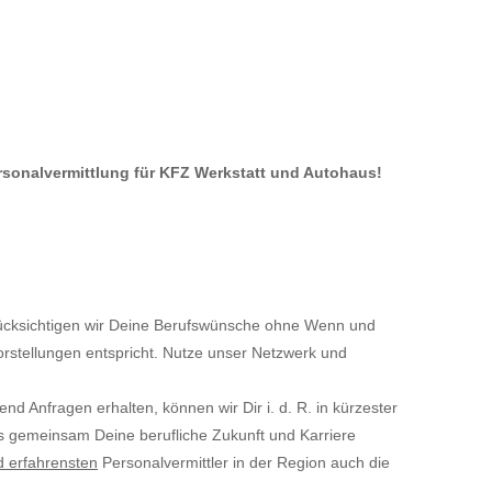
ersonalvermittlung für KFZ Werkstatt und Autohaus!
cksichtigen wir Deine Berufswünsche ohne Wenn und
orstellungen entspricht. Nutze unser Netzwerk und
ufend Anfragen erhalten, können wir Dir i. d. R. in kürzester
ns gemeinsam Deine berufliche Zukunft und Karriere
d erfahrensten
Personalvermittler in der Region auch die