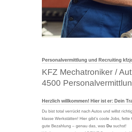
Personalvermittlung und Recruiting kfzj
KFZ Mechatroniker / Au
4500 Personalvermittlu
Herzlich willkommen! Hier ist er: Dein T
Du bist total verrückt nach Autos und willst ri
klasse Werkstätten! Hier gibt’s coole Jobs, fet
gute Bezahlung – genau das, was
Du
suchst!