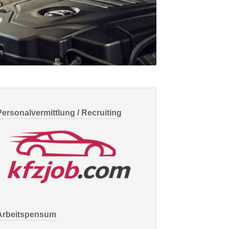
Personalvermittlung / Recruiting
Arbeitspensum