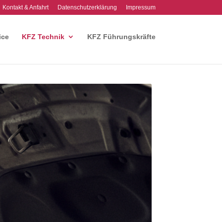
Kontakt & Anfahrt
Datenschutzerklärung
Impressum
ice
KFZ Technik
KFZ Führungskräfte