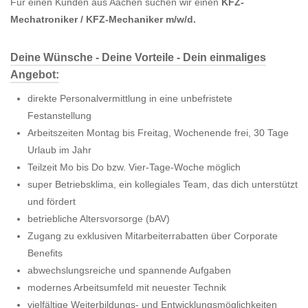
Für einen Kunden aus Aachen suchen wir einen
KFZ-
Mechatroniker / KFZ-Mechaniker m/w/d.
Deine Wünsche - Deine Vorteile - Dein einmaliges
Angebot:
direkte Personalvermittlung in eine unbefristete
Festanstellung
Arbeitszeiten Montag bis Freitag, Wochenende frei, 30 Tage
Urlaub im Jahr
Teilzeit Mo bis Do bzw. Vier-Tage-Woche möglich
super Betriebsklima, ein kollegiales Team, das dich unterstützt
und fördert
betriebliche Altersvorsorge (bAV)
Zugang zu exklusiven Mitarbeiterrabatten über Corporate
Benefits
abwechslungsreiche und spannende Aufgaben
modernes Arbeitsumfeld mit neuester Technik
vielfältige Weiterbildungs- und Entwicklungsmöglichkeiten