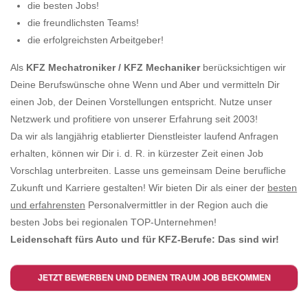
die besten Jobs!
die freundlichsten Teams!
die erfolgreichsten Arbeitgeber!
Als
KFZ Mechatroniker / KFZ Mechaniker
berücksichtigen wir
Deine Berufswünsche ohne Wenn und Aber und vermitteln Dir
einen Job, der Deinen Vorstellungen entspricht. Nutze unser
Netzwerk und profitiere von unserer Erfahrung seit 2003!
Da wir als langjährig etablierter Dienstleister laufend Anfragen
erhalten, können wir Dir i. d. R. in kürzester Zeit einen Job
Vorschlag unterbreiten. Lasse uns gemeinsam Deine berufliche
Zukunft und Karriere gestalten! Wir bieten Dir als einer der
besten
und erfahrensten
Personalvermittler in der Region auch die
besten Jobs bei regionalen TOP-Unternehmen!
Leidenschaft fürs Auto und für KFZ-Berufe: Das sind wir!
JETZT BEWERBEN UND DEINEN TRAUM JOB BEKOMMEN