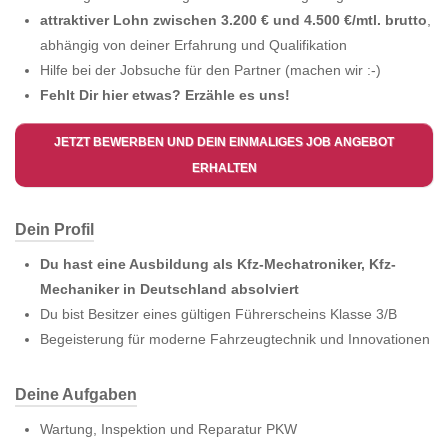
attraktiver Lohn zwischen 3.200 € und 4.500 €/mtl. brutto
,
abhängig von deiner Erfahrung und Qualifikation
Hilfe bei der Jobsuche für den Partner (machen wir :-)
Fehlt Dir hier etwas? Erzähle es uns!
JETZT BEWERBEN UND DEIN EINMALIGES JOB ANGEBOT
ERHALTEN
Dein Profil
Du hast eine Ausbildung als Kfz-Mechatroniker, Kfz-
Mechaniker in Deutschland absolviert
Du bist Besitzer eines gültigen Führerscheins Klasse 3/B
Begeisterung für moderne Fahrzeugtechnik und Innovationen
Deine Aufgaben
Wartung, Inspektion und Reparatur PKW